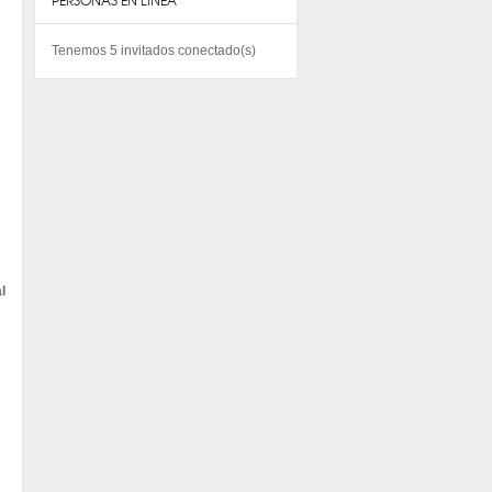
PERSONAS EN LINEA
Tenemos 5 invitados conectado(s)
l