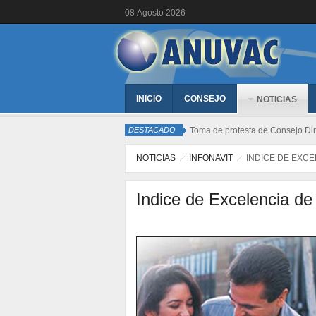
08
Agosto
2026
INICIO
CONSEJO
NOTICIAS
DESTACADO
Toma de protesta de Consejo Dir
NOTICIAS
INFONAVIT
INDICE DE EXCE
Indice de Excelencia de