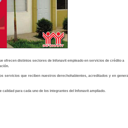
ue ofrecen distintos sectores de Infonavit empleado en servicios de crédito a
ación.
los servicios que reciben nuestros derechohabientes, acreditados y en genera
e calidad para cada uno de los integrantes del Infonavit ampliado.