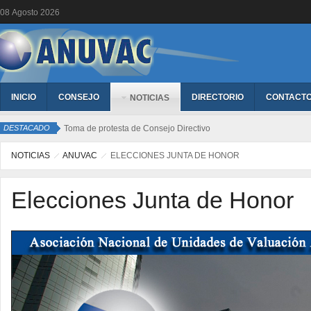
08
Agosto
2026
INICIO
CONSEJO
DIRECTORIO
CONTACT
NOTICIAS
DESTACADO
Toma de protesta de Consejo Directivo
NOTICIAS
ANUVAC
ELECCIONES JUNTA DE HONOR
Elecciones Junta de Honor