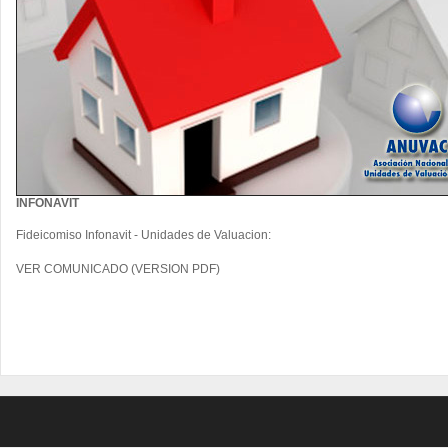
INFONAVIT
Fideicomiso Infonavit - Unidades de Valuacion
:
VER COMUNICADO (VERSION PDF)