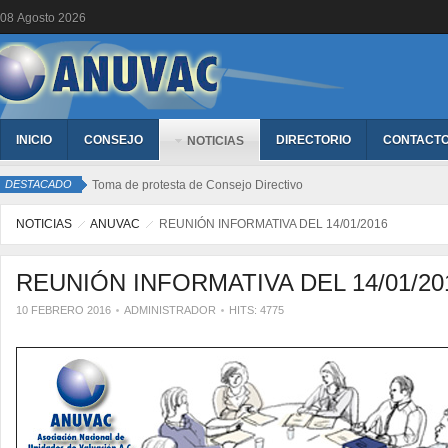
08
Agosto
2026
INICIO
CONSEJO
DIRECTORIO
CONTACT
NOTICIAS
DESTACADO
Toma de protesta de Consejo Directivo
NOTICIAS
ANUVAC
REUNIÓN INFORMATIVA DEL 14/01/2016
REUNIÓN INFORMATIVA DEL 14/01/20
10 FEBRERO 2016
ADMINISTRADOR
HITS: 4775