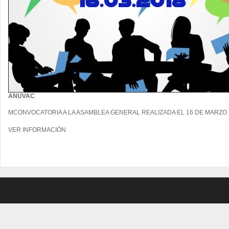
ANUVAC
MCONVOCATORIA A LA ASAMBLEA GENERAL REALIZADA EL 16 DE MARZO 
VER INFORMACIÓN