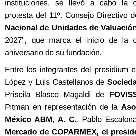
instituciones, se llevó a cabo l
protesta del 11º. Consejo Directivo 
Nacional de Unidades de Valuació
2027", que marca el inicio de la
aniversario de su fundación.
Entre los integrantes del presidium 
López y Luis Castellanos de
Socieda
Priscila Blasco Magaldi de
FOVIS
Pitman en representación de la
Aso
México ABM, A. C.
, Pablo Escalon
Mercado de
COPARMEX
, el presi