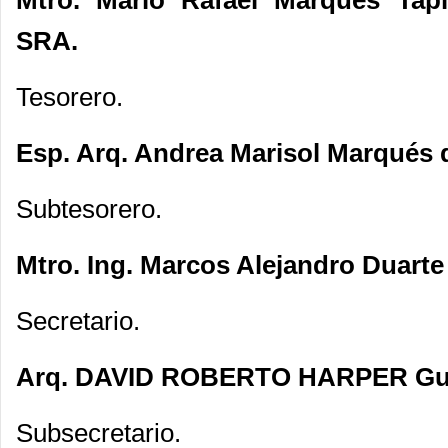
Mtro. Mario Rafael Marqués Tap
SRA.
Tesorero.
Esp. Arq. Andrea Marisol Marqués d
Subtesorero.
Mtro. Ing. Marcos Alejandro Duarte 
Secretario.
Arq. DAVID ROBERTO HARPER Gu
Subsecretario.