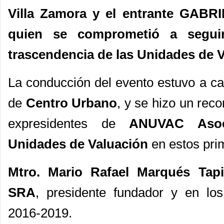
Villa Zamora
y el entrante
GABRI
quien se comprometió a seguir
trascendencia de las Unidades de 
La conducción del evento estuvo a c
de
Centro Urbano
, y se hizo un reco
expresidentes de
ANUVAC Asoc
Unidades de Valuación
en estos pri
Mtro.
Mario Rafael Marqués Tap
SRA
, presidente fundador y en lo
2016-2019.