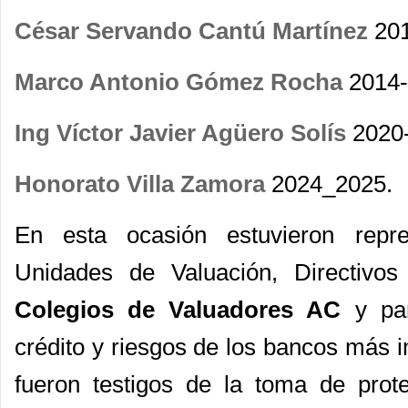
César Servando Cantú Martínez
201
Marco Antonio Gómez Rocha
2014-
Ing Víctor Javier Agüero Solís
2020-
Honorato Villa Zamora
2024_2025.
En esta ocasión estuvieron rep
Unidades de Valuación, Directivo
Colegios de Valuadores AC
y par
crédito y riesgos de los bancos más i
fueron testigos de la toma de prot