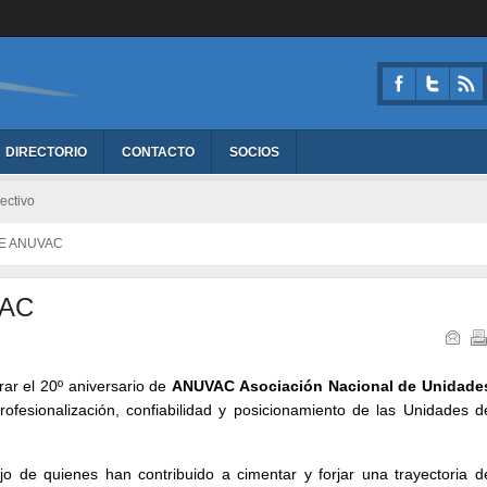
DIRECTORIO
CONTACTO
SOCIOS
ectivo
DE ANUVAC
VAC
r el 20º aniversario de
ANUVAC Asociación Nacional de Unidade
rofesionalización, confiabilidad y posicionamiento de las Unidades d
 de quienes han contribuido a cimentar y forjar una trayectoria d