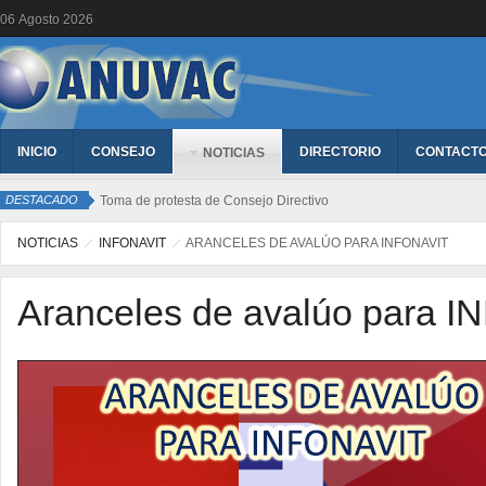
06
Agosto
2026
INICIO
CONSEJO
DIRECTORIO
CONTACT
NOTICIAS
DESTACADO
Toma de protesta de Consejo Directivo
NOTICIAS
INFONAVIT
ARANCELES DE AVALÚO PARA INFONAVIT
Aranceles de avalúo para 