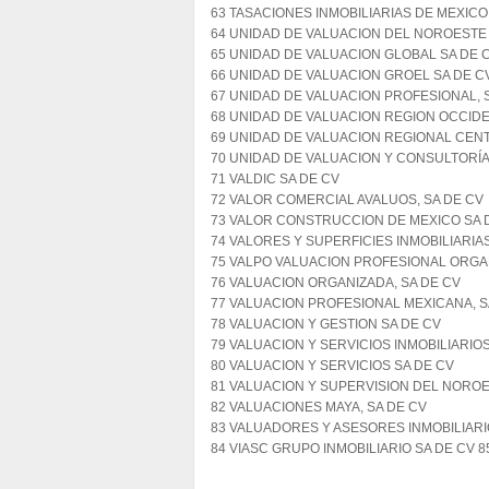
63 TASACIONES INMOBILIARIAS DE MEXICO,
64 UNIDAD DE VALUACION DEL NOROESTE 
65 UNIDAD DE VALUACION GLOBAL SA DE 
66 UNIDAD DE VALUACION GROEL SA DE C
67 UNIDAD DE VALUACION PROFESIONAL, 
68 UNIDAD DE VALUACION REGION OCCIDE
69 UNIDAD DE VALUACION REGIONAL CENT
70 UNIDAD DE VALUACION Y CONSULTORÍA
71 VALDIC SA DE CV
72 VALOR COMERCIAL AVALUOS, SA DE CV
73 VALOR CONSTRUCCION DE MEXICO SA 
74 VALORES Y SUPERFICIES INMOBILIARIA
75 VALPO VALUACION PROFESIONAL ORGA
76 VALUACION ORGANIZADA, SA DE CV
77 VALUACION PROFESIONAL MEXICANA, S
78 VALUACION Y GESTION SA DE CV
79 VALUACION Y SERVICIOS INMOBILIARIOS
80 VALUACION Y SERVICIOS SA DE CV
81 VALUACION Y SUPERVISION DEL NOROE
82 VALUACIONES MAYA, SA DE CV
83 VALUADORES Y ASESORES INMOBILIARI
84 VIASC GRUPO INMOBILIARIO SA DE CV 8