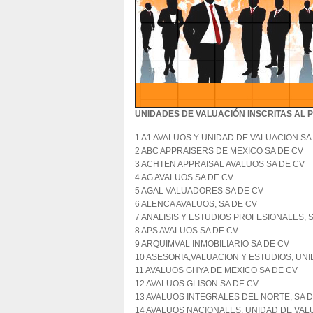
UNIDADES DE VALUACIÓN INSCRITAS AL 
1 A1 AVALUOS Y UNIDAD DE VALUACION SA
2 ABC APPRAISERS DE MEXICO SA DE CV
3 ACHTEN APPRAISAL AVALUOS SA DE CV
4 AG AVALUOS SA DE CV
5 AGAL VALUADORES SA DE CV
6 ALENCA AVALUOS, SA DE CV
7 ANALISIS Y ESTUDIOS PROFESIONALES, 
8 APS AVALUOS SA DE CV
9 ARQUIMVAL INMOBILIARIO SA DE CV
10 ASESORIA,VALUACION Y ESTUDIOS, UNI
11 AVALUOS GHYA DE MEXICO SA DE CV
12 AVALUOS GLISON SA DE CV
13 AVALUOS INTEGRALES DEL NORTE, SA 
14 AVALUOS NACIONALES, UNIDAD DE VAL