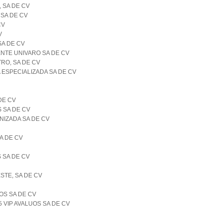
 SA DE CV
SA DE CV
CV
V
SA DE CV
NTE UNIVARO SA DE CV
RO, SA DE CV
 ESPECIALIZADA SA DE CV
DE CV
S SA DE CV
NIZADA SA DE CV
A DE CV
 SA DE CV
STE, SA DE CV
OS SA DE CV
5 VIP AVALUOS SA DE CV