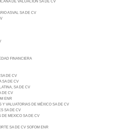
XICANA DE VALUACION SA DE CV
RIO ASVAL SA DE CV
CV
V
IEDAD FINANCIERA
 SA DE CV
A SA DE CV
LATINA, SA DE CV
A DE CV
OM ENR
S Y VALUATORIAS DE MÉXICO SA DE CV
ES SA DE CV
 DE MEXICO SA DE CV
RTE SA DE CV SOFOM ENR