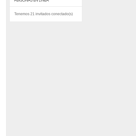
PERSONAS EN LINEA
Tenemos 21 invitados conectado(s)