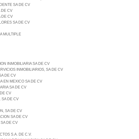
DENTE SA DE CV
 DE CV
 DE CV
LORES SA DE CV
A MULTIPLE
ON INMOBILIARIA SA DE CV
VICIOS INMOBILIARIOS, SA DE CV
SA DE CV
A EN MEXICO SA DE CV
ARIA SA DE CV
 DE CV
 SA DE CV
N, SA DE CV
CION SA DE CV
SA DE CV
TOS S.A. DE C.V.