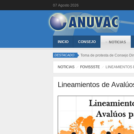
07
Agosto
2026
INICIO
CONSEJO
NOTICIAS
DESTACADO
Toma de protesta de Consejo Dir
NOTICIAS
FOVISSSTE
LINEAMIENTOS 
Lineamientos de Avalú