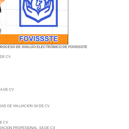
PROCESO DE AVALÚO ELECTRÓNICO DE FOVISSSTE
 DE CV
SA DE CV
DAD DE VALUACION SA DE CV
DE CV
UACION PROFESIONAL, SA DE CV