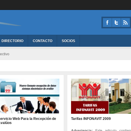
DIRECTORIO
CONTACTO
SOCIOS
ectivo
ervicio Web Para la Recepción de
Tarifas INFONAVIT 2009
valúos
Advertencia:
Este articulo contie