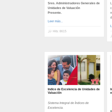
Sres. Administradores Generales de
L
Unidades de Valuación
c
Presente.
r
d
Leer más...
L
Hits: 8615
Indice de Excelencia de Unidades de
I
Valuación
e
Sistema Integral de Índices de
Excelencia.