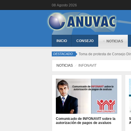
08
Agosto
2026
INICIO
CONSEJO
NOTICIAS
DESTACADO
Toma de protesta de Consejo Dir
NOTICIAS
INFONAVIT
Comunicado de INFONAVIT sobre la
S
autorización de pagos de avaluos
A