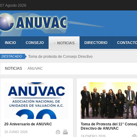
07
Agosto
2026
INICIO
CONSEJO
DIRECTORIO
CONTACT
NOTICIAS
DESTACADO
Toma de protesta de Cons
NOTICIAS
ANUVAC
20 Aniversario de ANUVAC
Toma de Protesta del 11° Conse
Directivo de ANUVAC
10 JUNIO 2026
24 ENERO 2026