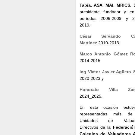
Tapia, ASA, MAI, MRICS,
presidente fundador y en
períodos 2006-2009 y 2
2019.
César Servando Ca
Martínez
2010-2013
Marco Antonio Gómez R
2014-2015.
Ing Víctor Javier Agüero S
2020-2023 y
Honorato Villa Zam
2024_2025.
En esta ocasión estuvi
representadas más d
Unidades de Valuaci
Directivos de la
Federació
Colegios de Valuadores 