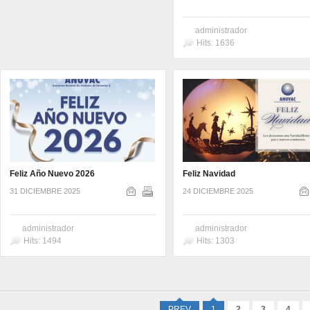
administrador
Hits: 1636
Feliz Año Nuevo 2026
Feliz Navidad
31 DICIEMBRE 2025
24 DICIEMBRE 2025
administrador
administrador
Hits: 1494
Hits: 1303
PREV
1
2
3
4