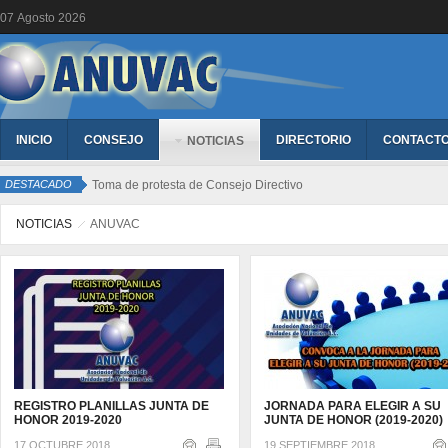
07
Agosto
2026
INICIO
CONSEJO
DIRECTORIO
CONTACT
NOTICIAS
DESTACADO
Toma de protesta de Consejo Directivo
NOTICIAS
ANUVAC
REGISTRO PLANILLAS JUNTA DE
JORNADA PARA ELEGIR A SU
HONOR 2019-2020
JUNTA DE HONOR (2019-2020)
17 OCTUBRE 2018
19 SEPTIEMBRE 2018