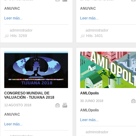
ANUVAC
ANUVAC
Leer más...
Leer más...
administrador
administrador
Hits: 3269
Hits: 3401
CONGRESO MUNDIAL DE
AMLOpolis
VALUACIÓN - TIJUANA 2018
30 JUNIO 2018
12 AGOSTO 2018
AMLOpolis
ANUVAC
Leer más...
Leer más...
administrador