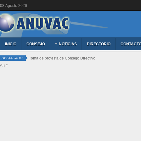
08
Agosto
2026
INICIO
CONSEJO
NOTICIAS
DIRECTORIO
CONTACT
DESTACADO
Toma de protesta de Consejo Directivo
SHF